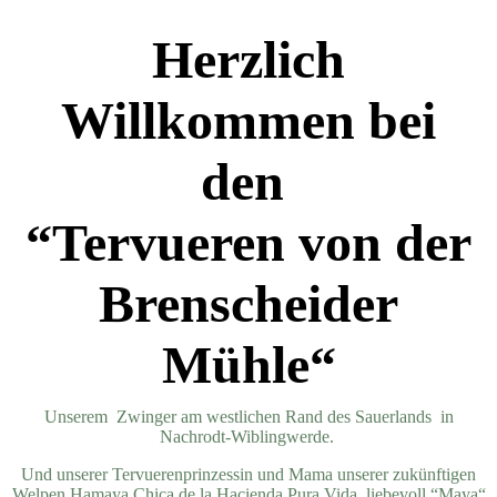
Herzlich
Willkommen bei
den
“Tervueren von der
Brenscheider
Mühle“
Unserem Zwinger am westlichen Rand des Sauerlands in
Nachrodt-Wiblingwerde.
Und unserer Tervuerenprinzessin und Mama unserer zukünftigen
Welpen Hamaya Chica de la Hacienda Pura Vida, liebevoll “Maya“